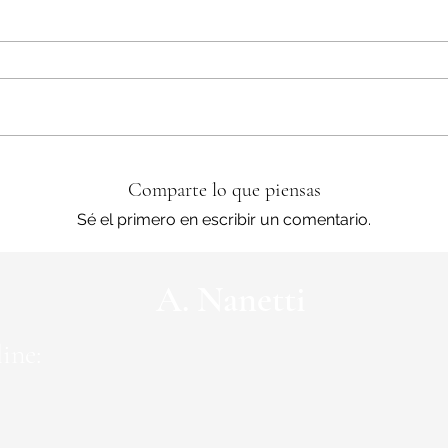
Comparte lo que piensas
Sé el primero en escribir un comentario.
A. Nanetti
ine: