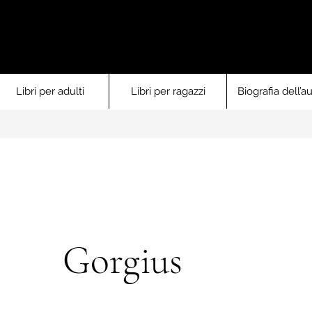
Libri per adulti
Libri per ragazzi
Biografia dell’au
Gorgius