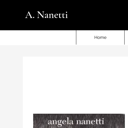
A. Nanetti
Home