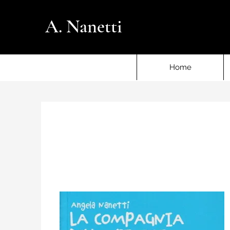
A. Nanetti
Home