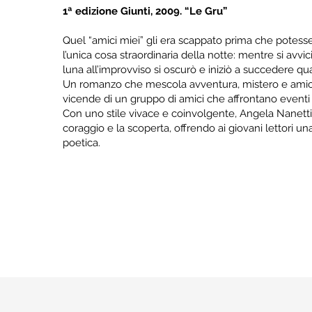
1ª edizione Giunti, 2009. “Le Gru”
Quel “amici miei” gli era scappato prima che potess
l’unica cosa straordinaria della notte: mentre si avvi
luna all’improvviso si oscurò e iniziò a succedere qu
Un romanzo che mescola avventura, mistero e amici
vicende di un gruppo di amici che affrontano eventi 
Con uno stile vivace e coinvolgente, Angela Nanetti e
coraggio e la scoperta, offrendo ai giovani lettori u
poetica.