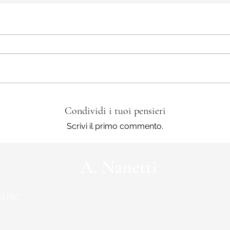
Condividi i tuoi pensieri
Scrivi il primo commento.
A. Nanetti
ine: