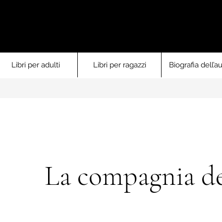
Libri per adulti
Libri per ragazzi
Biografia dell’au
La compagnia de