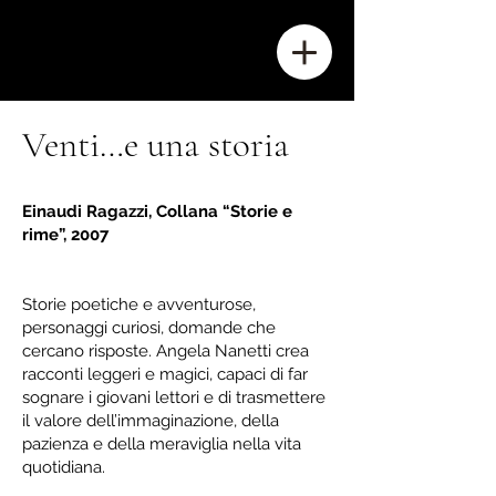
A. Nanetti
Venti…e una storia
Einaudi Ragazzi, Collana “Storie e
rime”, 2007
Storie poetiche e avventurose,
personaggi curiosi, domande che
cercano risposte. Angela Nanetti crea
racconti leggeri e magici, capaci di far
sognare i giovani lettori e di trasmettere
il valore dell’immaginazione, della
pazienza e della meraviglia nella vita
quotidiana.