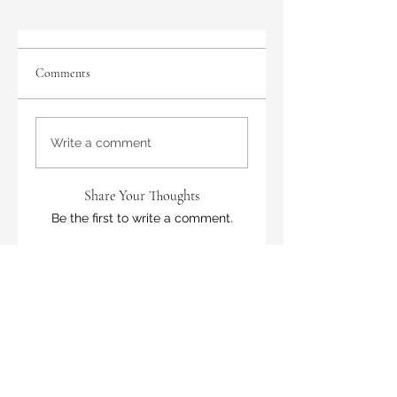
Comments
Write a comment
Share Your Thoughts
Be the first to write a comment.
A. Nanetti
Subscribe here to get
my latest posts